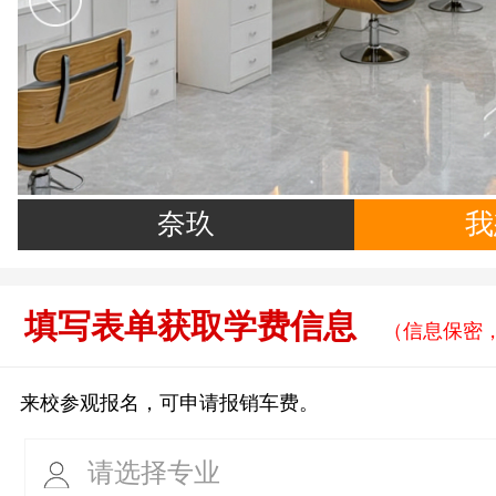
奈玖
我
填写表单获取学费信息
（信息保密
来校参观报名，可申请报销车费。