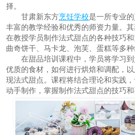
择。
甘肃新东方
烹饪学校
是一所专业的
丰富的教学经验和优秀的师资力量。其
在教授学员制作法式甜点的各种技巧和
曲奇饼干、马卡龙、泡芙、蛋糕等多种
在甜品培训课程中，学员将学习到
优质的食材，如何进行烘焙和调配，以
现法式甜点。课程将结合理论和实践，
动手制作，掌握制作法式甜点的技巧和