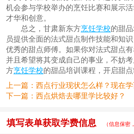
机会参与学校举办的烹饪比赛和展示活
才华和创意。
总之，甘肃新东方
烹饪学校
的甜品
员提供全面的法式甜点制作技能和知识
优秀的甜点师傅。如果你对法式甜点有
并且希望将其变成自己的事业，不妨考
方
烹饪学校
的甜品培训课程，开启甜点
上一篇：
西点行业现状怎么样？现在学
下一篇：
西点烘焙去哪里学比较好？
填写表单获取学费信息
（信息保密