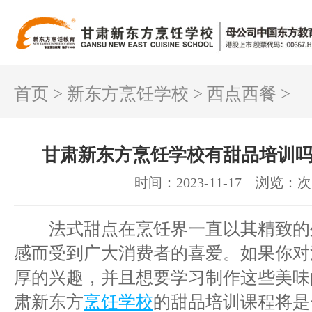
首页
>
新东方烹饪学校
>
西点西餐
>
甘肃新东方烹饪学校有甜品培训
时间：2023-11-17
浏览：
次
法式甜点在烹饪界一直以其精致的
感而受到广大消费者的喜爱。如果你对
厚的兴趣，并且想要学习制作这些美味
肃新东方
烹饪学校
的甜品培训课程将是