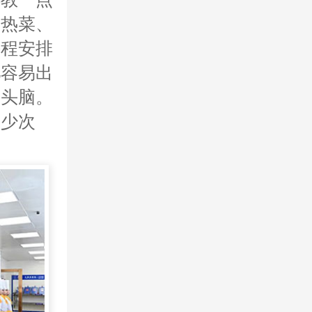
到热菜、
课程安排
儿容易出
着头脑。
多少次