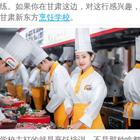
练。如果你在甘肃这边，对这行感兴趣
甘肃新东方
烹饪学校
。
学校主打的就是烹饪培训，不是那种啥