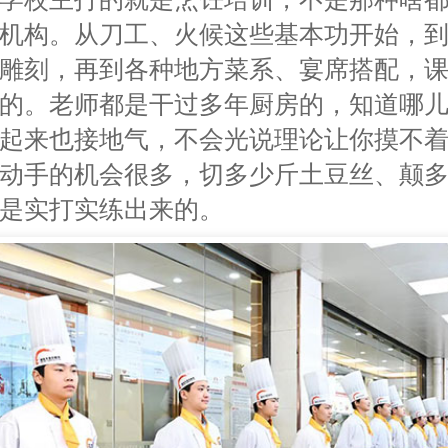
机构。从刀工、火候这些基本功开始，
雕刻，再到各种地方菜系、宴席搭配，
的。老师都是干过多年厨房的，知道哪
起来也接地气，不会光说理论让你摸不
动手的机会很多，切多少斤土豆丝、颠
是实打实练出来的。