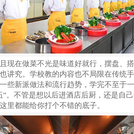
且现在做菜不光是味道好就行，摆盘、
也讲究。学校教的内容也不局限在传统
一些新派做法和流行趋势，学完不至于
伍”。不管是想以后进酒店后厨，还是自
这里都能给你打个不错的底子。