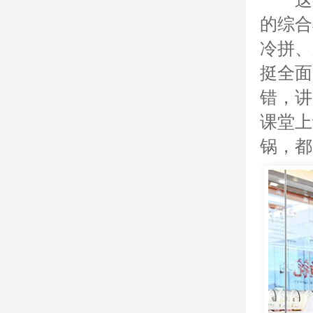
的综合
冷拼、
挺全面
错，讲
课堂上
锅，都