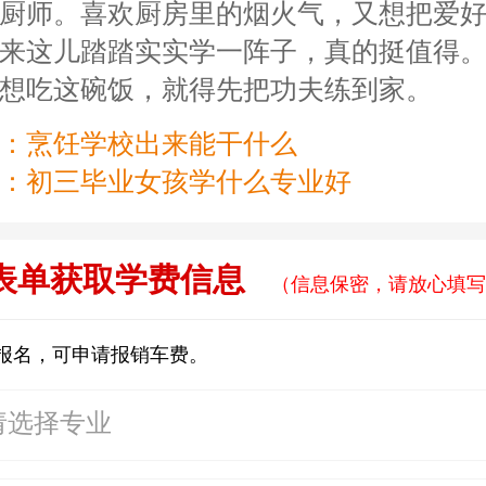
厨师。喜欢厨房里的烟火气，又想把爱
来这儿踏踏实实学一阵子，真的挺值得
想吃这碗饭，就得先把功夫练到家。
：
烹饪学校出来能干什么
：
初三毕业女孩学什么专业好
表单获取学费信息
（信息保密，请放心填写
报名，可申请报销车费。