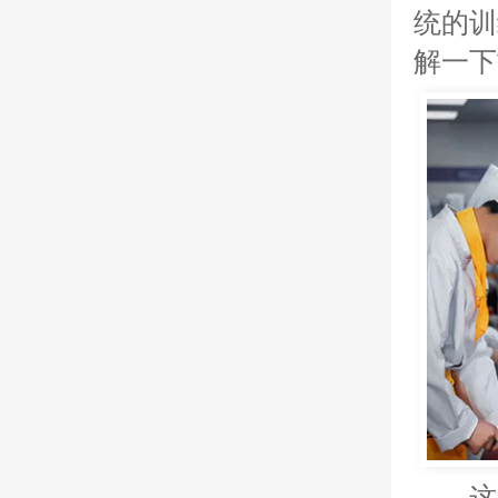
统的训
解一下
这