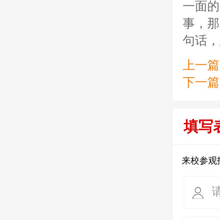
一面的
事，那
句话，
上一篇
下一篇
填写
来校参观