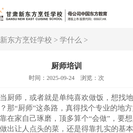
新东方烹饪学校
>
学什么
>
厨师培训
时间：2025-09-24
浏览：
次
当厨师，或者就是单纯喜欢做饭，想找
？那“厨师”这条路，真得找个专业的地
靠在家自己琢磨，顶多算个“会做”，要
做出让人点头的菜，还是得靠扎实的基