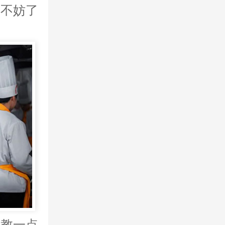
，不妨了
都教一点