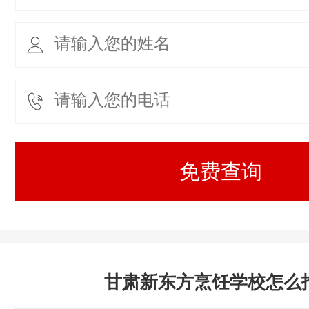
甘肃新东方烹饪学校怎么