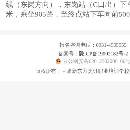
线（东岗方向），东岗站（C口出）下车
米，乘坐905路，至终点站下车向前50
报名咨询电话：0931-4535555
备案号：
陇ICP备19002182号-2
甘公网安备62012302000166
版权所有：甘肃新东方烹饪职业培训学校